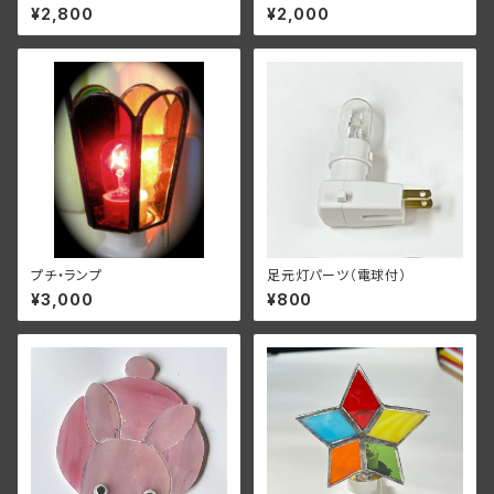
¥2,800
¥2,000
プチ・ランプ
足元灯パーツ（電球付）
¥3,000
¥800