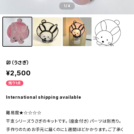
1
/4
卯（うさぎ）
¥2,500
残り1点
International shipping available
難易度★☆☆☆☆
干支シリーズうさぎのキットです。（座金付き）パーツは別売り。
手作りのためお手元に届くのに１週間ほどかかります。ご了承く