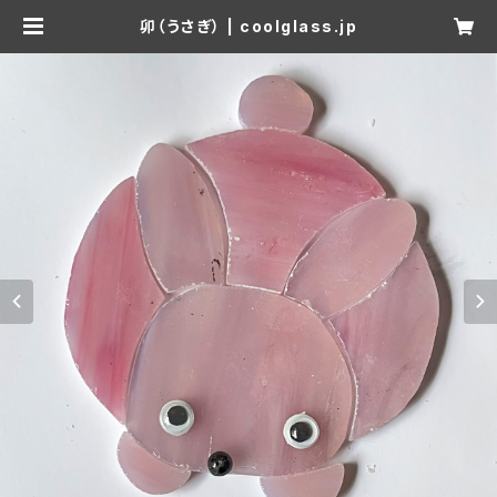
卯（うさぎ） | coolglass.jp