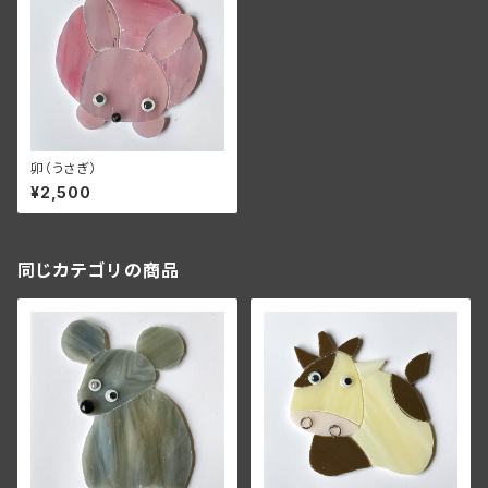
卯（うさぎ）
¥2,500
同じカテゴリの商品