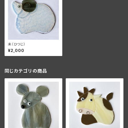
未（ひつじ）
¥2,000
同じカテゴリの商品