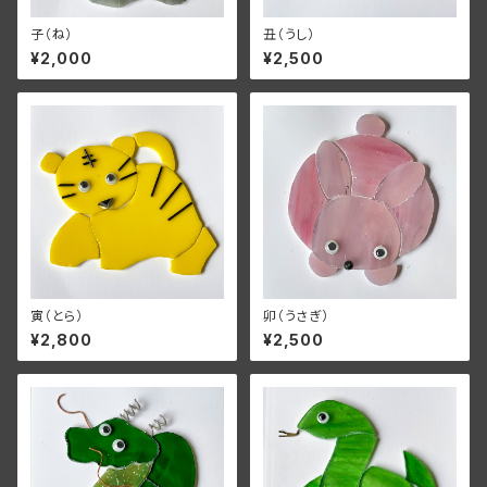
子（ね）
丑（うし）
¥2,000
¥2,500
寅（とら）
卯（うさぎ）
¥2,800
¥2,500