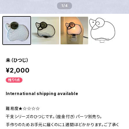
1
/4
未（ひつじ）
¥2,000
残り1点
International shipping available
難易度★☆☆☆☆
干支シリーズのひつじです。（座金付き）パーツ別売り。
手作りのためお手元に届くのに１週間ほどかかります。ご了承く