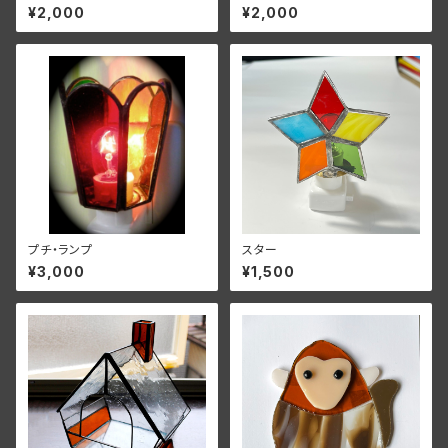
¥2,000
¥2,000
プチ・ランプ
スター
¥3,000
¥1,500